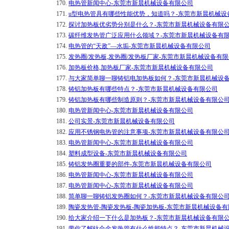
170.
电热管新闻中心-东莞市新晨机械设备有限公司
171.
u型电热管具有哪些性能优势，知道吗？-东莞市新晨机械设
172.
探讨加热板优劣势分别是什么？-东莞市新晨机械设备有限
173.
碳纤维发热管广泛应用什么领域？-东莞市新晨机械设备有
174.
电热管的“天敌”—水垢-东莞市新晨机械设备有限公司
175.
发热圈/发热板,发热圈/发热板厂家-东莞市新晨机械设备有
176.
加热板价格,加热板厂家-东莞市新晨机械设备有限公司
177.
与大家简单聊一聊铸铝电加热板如何？-东莞市新晨机械设
178.
铸铝加热板有哪些特点？-东莞市新晨机械设备有限公司
179.
铸铝加热板有哪些制造原则？-东莞市新晨机械设备有限公
180.
电热管新闻中心-东莞市新晨机械设备有限公司
181.
公司实景-东莞市新晨机械设备有限公司
182.
应用不锈钢电热管的注意事项-东莞市新晨机械设备有限公
183.
电热管新闻中心-东莞市新晨机械设备有限公司
184.
塑料成型设备-东莞市新晨机械设备有限公司
185.
铸铝发热圈重要的部件-东莞市新晨机械设备有限公司
186.
电热管新闻中心-东莞市新晨机械设备有限公司
187.
电热管新闻中心-东莞市新晨机械设备有限公司
188.
简单聊一聊铸铝发热圈如何？-东莞市新晨机械设备有限公
189.
陶瓷发热管-陶瓷发热板-陶瓷加热板-东莞市新晨机械设备
190.
给大家介绍一下什么是加热板？-东莞市新晨机械设备有限
191.
带你了解钛合金发热管有什么性能特点？-东莞市新晨机械