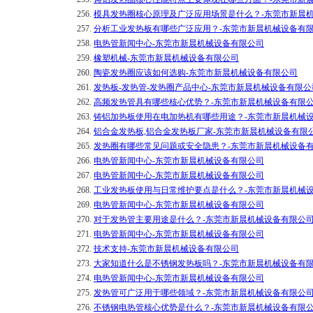
256.
模具发热圈核心原理及广泛应用场景是什么？-东莞市新晨
257.
分析工业发热板有哪些广泛应用？-东莞市新晨机械设备有
258.
电热管新闻中心-东莞市新晨机械设备有限公司
259.
橡塑机械-东莞市新晨机械设备有限公司
260.
陶瓷发热圈应该如何选购-东莞市新晨机械设备有限公司
261.
发热板-发热管-发热圈产品中心-东莞市新晨机械设备有限公
262.
高频发热管具有哪些核心优势？-东莞市新晨机械设备有限
263.
铸铝加热板使用在电加热机有哪些用途？-东莞市新晨机械
264.
铝合金发热板,铝合金发热板厂家-东莞市新晨机械设备有限
265.
发热圈有哪些常见问题或安全隐患？-东莞市新晨机械设备
266.
电热管新闻中心-东莞市新晨机械设备有限公司
267.
电热管新闻中心-东莞市新晨机械设备有限公司
268.
工业发热板使用与日常维护要点是什么？-东莞市新晨机械
269.
电热管新闻中心-东莞市新晨机械设备有限公司
270.
对于发热管主要用途是什么？-东莞市新晨机械设备有限公
271.
电热管新闻中心-东莞市新晨机械设备有限公司
272.
技术支持-东莞市新晨机械设备有限公司
273.
大家知道什么是不锈钢发热板吗？-东莞市新晨机械设备有
274.
电热管新闻中心-东莞市新晨机械设备有限公司
275.
发热管可广泛用于哪些领域？-东莞市新晨机械设备有限公
276.
不锈钢电热管核心优势是什么？-东莞市新晨机械设备有限