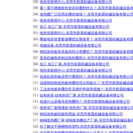
298.
电热管新闻中心-东莞市新晨机械设备有限公司
299.
看一看不锈钢发热管具有哪些特点？-东莞市新晨机械设备
300.
发热圈广泛应用在哪些领域？-东莞市新晨机械设备有限公
301.
电热管新闻中心-东莞市新晨机械设备有限公司
302.
加工,加工厂家-东莞市新晨机械设备有限公司
303.
电热管新闻中心-东莞市新晨机械设备有限公司
304.
陶瓷电热管需要做哪些定期保养？-东莞市新晨机械设备有
305.
电镀设备-东莞市新晨机械设备有限公司
306.
铸铝加热板所具备的特点有哪些？-东莞市新晨机械设备有
307.
星辰机械电热制品电热圈简介-东莞市新晨机械设备有限公
308.
加工,加工厂家-东莞市新晨机械设备有限公司
309.
电热管新闻中心-东莞市新晨机械设备有限公司
310.
知道铝发热板适用于哪里吗？-东莞市新晨机械设备有限公
311.
浅谈铸铝电发热板有哪些优点和缺点？-东莞市新晨机械设
312.
工业发热板有哪些常见维护和保养措施？-东莞市新晨机械
313.
钛电热管,钛电热管厂家-东莞市新晨机械设备有限公司
314.
知道什么是模具发热圈吗？-东莞市新晨机械设备有限公司
315.
电热管厂家烤漆线,电热管厂家-东莞市新晨机械设备有限公
316.
铸铝加热板性能和用途-东莞市新晨机械设备有限公司
317.
铸铜发热圈厂家,铸铜发热圈生产厂家-东莞市新晨机械设备
318.
你了解过不锈钢电热管吗-东莞市新晨机械设备有限公司
319.
关于模具发热圈选择和使用有什么注意点？-东莞市新晨机