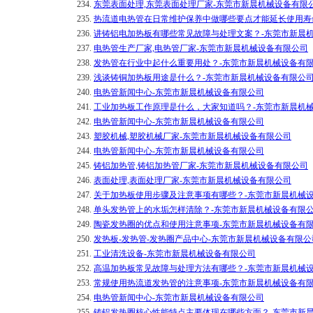
234.
东莞表面处理,东莞表面处理厂家-东莞市新晨机械设备有限
235.
热流道电热管在日常维护保养中做哪些要点才能延长使用寿
236.
讲铸铝电加热板有哪些常见故障与处理文案？-东莞市新晨
237.
电热管生产厂家,电热管厂家-东莞市新晨机械设备有限公司
238.
发热管在行业中起什么重要用处？-东莞市新晨机械设备有
239.
浅谈铸铜加热板用途是什么？-东莞市新晨机械设备有限公
240.
电热管新闻中心-东莞市新晨机械设备有限公司
241.
工业加热板工作原理是什么，大家知道吗？-东莞市新晨机
242.
电热管新闻中心-东莞市新晨机械设备有限公司
243.
塑胶机械,塑胶机械厂家-东莞市新晨机械设备有限公司
244.
电热管新闻中心-东莞市新晨机械设备有限公司
245.
铸铝加热管,铸铝加热管厂家-东莞市新晨机械设备有限公司
246.
表面处理,表面处理厂家-东莞市新晨机械设备有限公司
247.
关于加热板使用步骤及注意事项有哪些？-东莞市新晨机械
248.
单头发热管上的水垢怎样清除？-东莞市新晨机械设备有限
249.
陶瓷发热圈的优点和使用注意事项-东莞市新晨机械设备有
250.
发热板-发热管-发热圈产品中心-东莞市新晨机械设备有限公
251.
工业清洗设备-东莞市新晨机械设备有限公司
252.
高温加热板常见故障与处理方法有哪些？-东莞市新晨机械
253.
常规使用热流道发热管的注意事项-东莞市新晨机械设备有
254.
电热管新闻中心-东莞市新晨机械设备有限公司
255.
铸铝发热圈核心性能特点主要体现在哪些方面？-东莞市新