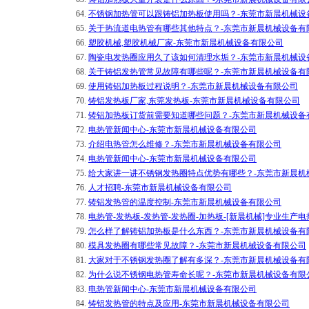
64.
不锈钢加热管可以跟铸铝加热板使用吗？-东莞市新晨机械设
65.
关于热流道电热管有哪些其他特点？-东莞市新晨机械设备有
66.
塑胶机械,塑胶机械厂家-东莞市新晨机械设备有限公司
67.
陶瓷电发热圈应用久了该如何清理水垢？-东莞市新晨机械设
68.
关于铸铝发热管常见故障有哪些呢？-东莞市新晨机械设备有
69.
使用铸铝加热板过程说明？-东莞市新晨机械设备有限公司
70.
铸铝发热板厂家,东莞发热板-东莞市新晨机械设备有限公司
71.
铸铝加热板订货前需要知道哪些问题？-东莞市新晨机械设备
72.
电热管新闻中心-东莞市新晨机械设备有限公司
73.
介绍电热管怎么维修？-东莞市新晨机械设备有限公司
74.
电热管新闻中心-东莞市新晨机械设备有限公司
75.
给大家讲一讲不锈钢发热圈特点优势有哪些？-东莞市新晨机
76.
人才招聘-东莞市新晨机械设备有限公司
77.
铸铝发热管的温度控制-东莞市新晨机械设备有限公司
78.
电热管-发热板-发热管-发热圈-加热板-[新晨机械]专业生产
79.
怎么样了解铸铝加热板是什么东西？-东莞市新晨机械设备有
80.
模具发热圈有哪些常见故障？-东莞市新晨机械设备有限公司
81.
大家对于不锈钢发热圈了解有多深？-东莞市新晨机械设备有
82.
为什么说不锈钢电热管寿命长呢？-东莞市新晨机械设备有限
83.
电热管新闻中心-东莞市新晨机械设备有限公司
84.
铸铝发热管的特点及应用-东莞市新晨机械设备有限公司