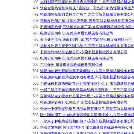
490.
如何判断不锈钢电热管是否需要除垢？-东莞市新晨机械设
491.
钛合金发热管如何解决 “强腐蚀、高负荷” 加热难题保障生
492.
铸铝加热板如何选择合作商？-东莞市新晨机械设备有限公
493.
铸铜发热圈厂家,注塑机发热圈-东莞市新晨机械设备有限公
494.
不锈钢发热管,不锈钢发热管厂家-东莞市新晨机械设备有限
495.
电热管新闻中心-东莞市新晨机械设备有限公司
496.
表面处理流程,表面处理厂家-东莞市新晨机械设备有限公司
497.
烤炉发热管主要分为哪几类？-东莞市新晨机械设备有限公
498.
非标定制铸铝加热板公司-东莞市新晨机械设备有限公司
499.
电热管新闻中心-东莞市新晨机械设备有限公司
500.
产品介绍-东莞市新晨机械设备有限公司
501.
铸铝加热管怎样解决防干烧问题？-东莞市新晨机械设备有
502.
铸铝加热板的使用注意事项有哪些？-东莞市新晨机械设备
503.
为确保模具发热圈正常运行需要注意什么？-东莞市新晨机
504.
一起了解关于铸铝电热管基本结构与原理吧！-东莞市新晨
505.
分解铸铝电热管有什么重要作用？-东莞市新晨机械设备有
506.
铸铝加热管有什么热阻？-东莞市新晨机械设备有限公司
507.
介绍一下铸铜发热板常见的故障有哪些？-东莞市新晨机械
508.
聊一聊使用工业加热板有哪些常见应用领域？-东莞市新晨
509.
一起来了解电热管结构如何？-东莞市新晨机械设备有限公
510.
热流道发热圈-热流道电热管-东莞市新晨机械设备有限公司
511.
不锈钢发热圈的优点以及用途是什么？-东莞市新晨机械设