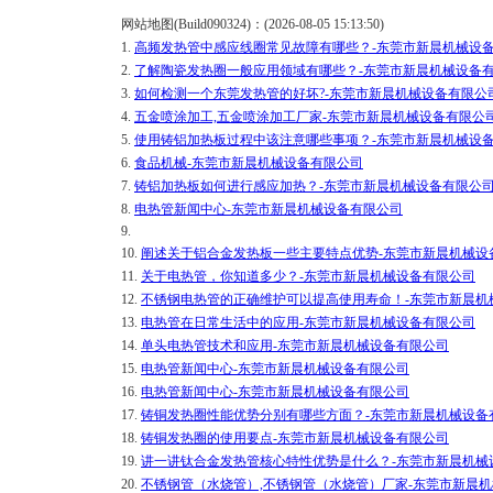
网站地图(Build090324)：(2026-08-05 15:13:50)
1.
高频发热管中感应线圈常见故障有哪些？-东莞市新晨机械设
2.
了解陶瓷发热圈一般应用领域有哪些？-东莞市新晨机械设备
3.
如何检测一个东莞发热管的好坏?-东莞市新晨机械设备有限公
4.
五金喷涂加工,五金喷涂加工厂家-东莞市新晨机械设备有限公
5.
使用铸铝加热板过程中该注意哪些事项？-东莞市新晨机械设
6.
食品机械-东莞市新晨机械设备有限公司
7.
铸铝加热板如何进行感应加热？-东莞市新晨机械设备有限公
8.
电热管新闻中心-东莞市新晨机械设备有限公司
9.
10.
阐述关于铝合金发热板一些主要特点优势-东莞市新晨机械设
11.
关于电热管，你知道多少？​-东莞市新晨机械设备有限公司
12.
不锈钢电热管的正确维护可以提高使用寿命！-东莞市新晨机
13.
电热管在日常生活中的应用-东莞市新晨机械设备有限公司
14.
单头电热管技术和应用-东莞市新晨机械设备有限公司
15.
电热管新闻中心-东莞市新晨机械设备有限公司
16.
电热管新闻中心-东莞市新晨机械设备有限公司
17.
铸铜发热圈性能优势分别有哪些方面？-东莞市新晨机械设备
18.
铸铜发热圈的使用要点-东莞市新晨机械设备有限公司
19.
讲一讲钛合金发热管核心特性优势是什么？-东莞市新晨机械
20.
不锈钢管（水烧管）,不锈钢管（水烧管）厂家-东莞市新晨