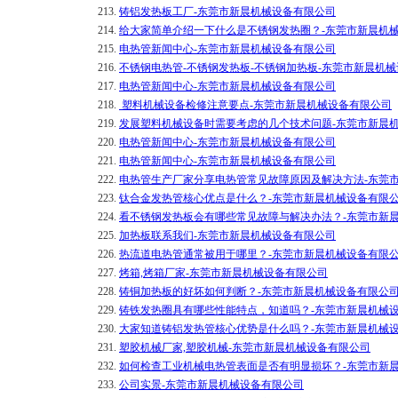
213.
铸铝发热板工厂-东莞市新晨机械设备有限公司
214.
给大家简单介绍一下什么是不锈钢发热圈？-东莞市新晨机
215.
电热管新闻中心-东莞市新晨机械设备有限公司
216.
不锈钢电热管-不锈钢发热板-不锈钢加热板-东莞市新晨机
217.
电热管新闻中心-东莞市新晨机械设备有限公司
218.
塑料机械设备检修注意要点-东莞市新晨机械设备有限公司
219.
发展塑料机械设备时需要考虑的几个技术问题-东莞市新晨
220.
电热管新闻中心-东莞市新晨机械设备有限公司
221.
电热管新闻中心-东莞市新晨机械设备有限公司
222.
电热管生产厂家分享电热管常见故障原因及解决方法-东莞
223.
钛合金发热管核心优点是什么？-东莞市新晨机械设备有限
224.
看不锈钢发热板会有哪些常见故障与解决办法？-东莞市新
225.
加热板联系我们-东莞市新晨机械设备有限公司
226.
热流道电热管通常被用于哪里？-东莞市新晨机械设备有限
227.
烤箱,烤箱厂家-东莞市新晨机械设备有限公司
228.
铸铜加热板的好坏如何判断？-东莞市新晨机械设备有限公
229.
铸铁发热圈具有哪些性能特点，知道吗？-东莞市新晨机械
230.
大家知道铸铝发热管核心优势是什么吗？-东莞市新晨机械
231.
塑胶机械厂家,塑胶机械-东莞市新晨机械设备有限公司
232.
如何检查工业机械电热管表面是否有明显损坏？-东莞市新
233.
公司实景-东莞市新晨机械设备有限公司