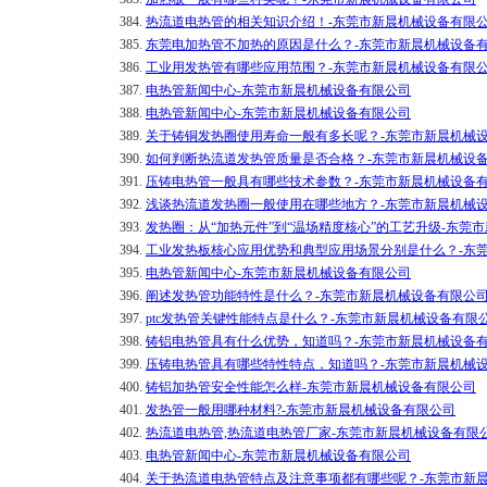
384.
热流道电热管的相关知识介绍！-东莞市新晨机械设备有限
385.
东莞电加热管不加热的原因是什么？-东莞市新晨机械设备
386.
工业用发热管有哪些应用范围？-东莞市新晨机械设备有限
387.
电热管新闻中心-东莞市新晨机械设备有限公司
388.
电热管新闻中心-东莞市新晨机械设备有限公司
389.
关于铸铜发热圈使用寿命一般有多长呢？-东莞市新晨机械
390.
如何判断热流道发热管质量是否合格？-东莞市新晨机械设
391.
压铸电热管一般具有哪些技术参数？-东莞市新晨机械设备
392.
浅谈热流道发热圈一般使用在哪些地方？-东莞市新晨机械
393.
发热圈：从“加热元件”到“温场精度核心”的工艺升级-东莞
394.
工业发热板核心应用优势和典型应用场景分别是什么？-东
395.
电热管新闻中心-东莞市新晨机械设备有限公司
396.
阐述发热管功能特性是什么？-东莞市新晨机械设备有限公
397.
ptc发热管关键性能特点是什么？-东莞市新晨机械设备有限
398.
铸铝电热管具有什么优势，知道吗？-东莞市新晨机械设备
399.
压铸电热管具有哪些特性特点，知道吗？-东莞市新晨机械
400.
铸铝加热管安全性能怎么样-东莞市新晨机械设备有限公司
401.
发热管一般用哪种材料?-东莞市新晨机械设备有限公司
402.
热流道电热管,热流道电热管厂家-东莞市新晨机械设备有限
403.
电热管新闻中心-东莞市新晨机械设备有限公司
404.
关于热流道电热管特点及注意事项都有哪些呢？-东莞市新