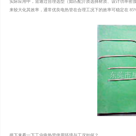
实际应用中，需通过合理选型（如匹配介质选择材质、设计功率密
来较大化其效率，通常优良电热管在合理工况下的效率可稳定在 85%-
接下来看一下工业电热管使用环境与工况如何？