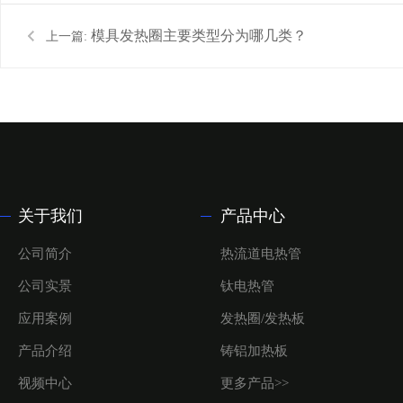
模具发热圈主要类型分为哪几类？
上一篇:
关于我们
产品中心
公司简介
热流道电热管
公司实景
钛电热管
应用案例
发热圈/发热板
产品介绍
铸铝加热板
视频中心
更多产品>>