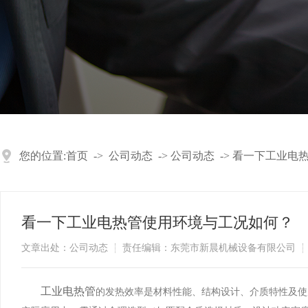
您的位置:
首页
->
公司动态
->
公司动态
->
看一下工业电
看一下工业电热管使用环境与工况如何？
文章出处：公司动态
责任编辑：东莞市新晨机械设备有限公司
工业电热管
的发热效率是材料性能、结构设计、介质特性及使