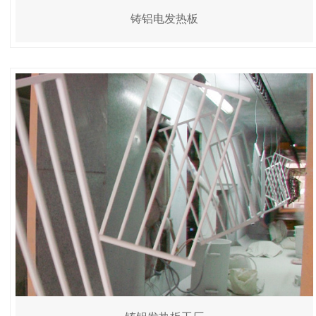
铸铝电发热板