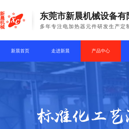
东莞市新晨机械设备有
多年专注电加热器元件研发生产定
新晨首页
走进新晨
产品中心