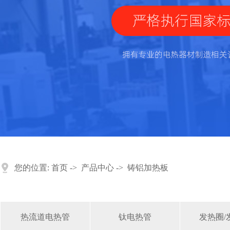
您的位置:
首页
->
产品中心
->
铸铝加热板
热流道电热管
钛电热管
发热圈/