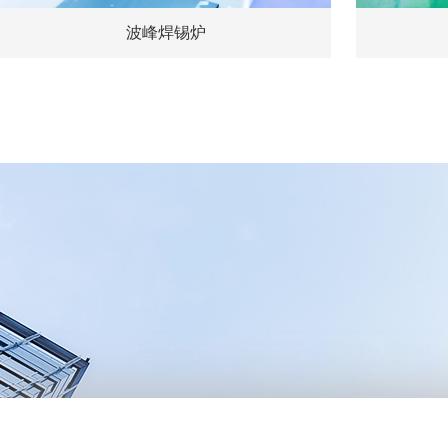
波峰焊锡炉