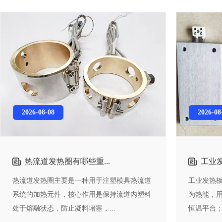
2026-
08-
08
2026-
08
热流道发热圈有哪些重...
工业发
热流道发热圈‌主要是一种用于注塑模具热流道
工业发热
系统的加热元件，核心作用是保持流道内塑料
为热能，
处于熔融状态，防止凝料堵塞，...
恒温平台；.