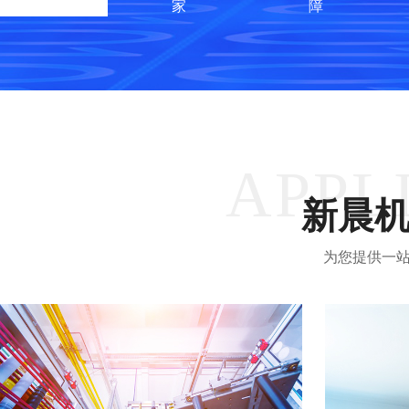
家
障
APPL
新晨
为您提供一