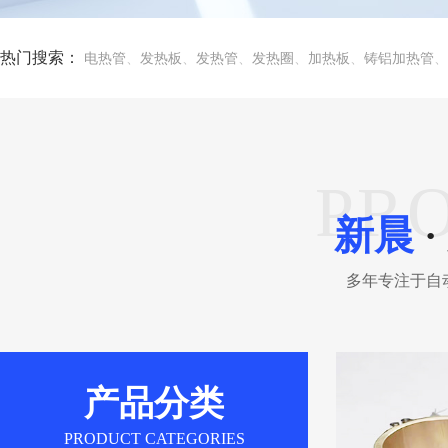
热门搜索：
电热管
、
发热板
、
发热管
、
发热圈
、
加热板
、
铸铝加热管
、
PR
新晨
·
多年专注于自
产品分类
PRODUCT CATEGORIES