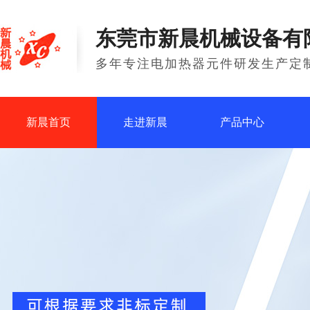
东莞市新晨机械设备有
多年专注电加热器元件研发生产定
新晨首页
走进新晨
产品中心