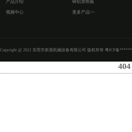
产品介绍
铸铝加热板
视频中心
更多产品>>
Copyright @ 2022 东莞市新晨机械设备有限公司 版权所有
粤ICP备*****
404