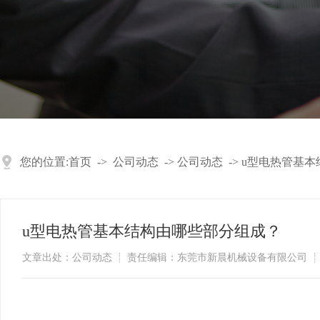
您的位置:
首页
->
公司动态
->
公司动态
->
u型电热管基本
u型电热管基本结构由哪些部分组成？
文章出处：公司动态
责任编辑：东莞市新晨机械设备有限公司