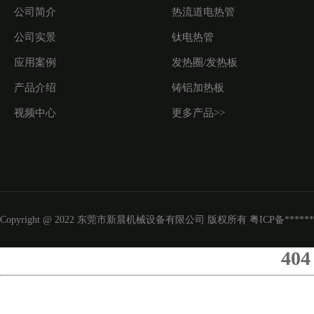
公司简介
热流道电热管
公司实景
钛电热管
应用案例
发热圈/发热板
产品介绍
铸铝加热板
视频中心
更多产品>>
Copyright @ 2022 东莞市新晨机械设备有限公司 版权所有
粤ICP备*****
404