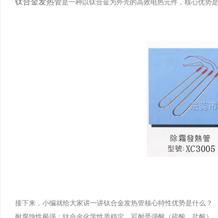
钛合金发热管
是一种以钛合金为外壳的高效电热元件，核心优势
接下来，小编就给大家讲一讲钛合金发热管核心特性优势是什么？
耐腐蚀性极强：钛合金化学性质稳定，可耐受强酸（硫酸、盐酸）