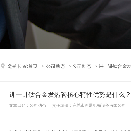
您的位置:
首页
->
公司动态
->
公司动态
->
讲一讲钛合金
讲一讲钛合金发热管核心特性优势是什么
文章出处：公司动态
责任编辑：东莞市新晨机械设备有限公司