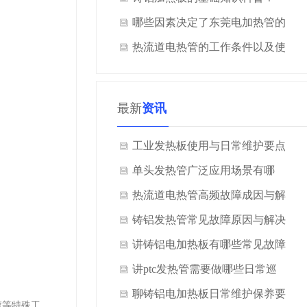
哪些因素决定了东莞电加热管的
使用寿命？
热流道电热管的工作条件以及使
用注意事项
最新
资讯
工业发热板使用与日常维护要点
是什么？
单头发热管广泛应用场景有哪
些？
热流道电热管高频故障成因与解
决方案是什么？
铸铝发热管常见故障原因与解决
方案是什么？
讲铸铝电加热板有哪些常见故障
与处理文案？
讲ptc发热管需要做哪些日常巡
检？
聊铸铝电加热板日常维护保养要
镀等特殊工