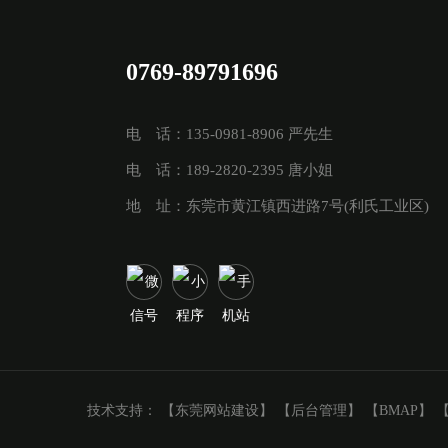
0769-89791696
电 话：135-0981-8906 严先生
电 话：189-2820-2395 唐小姐
地 址：东莞市黄江镇西进路7号(利氏工业区)
技术支持：
【东莞网站建设】
【后台管理】
【BMAP】
【